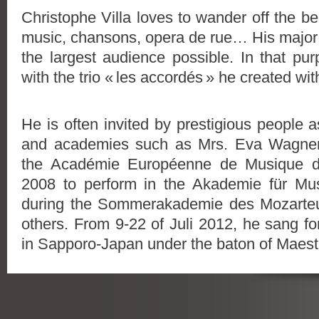
Christophe Villa loves to wander off the bea
music, chansons, opera de rue… His major go
the largest audience possible. In that pu
with the trio « les accordés » he created wit
He is often invited by prestigious people a
and academies such as Mrs. Eva Wagner-P
the Académie Européenne de Musique d’
2008 to perform in the Akademie für Mu
during the Sommerakademie des Mozart
others.
From 9-22 of Juli 2012, he sang for
in Sapporo-Japan under the baton of Maestr