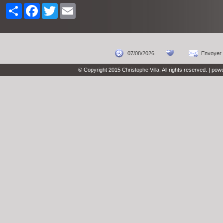
Share
Facebook
Twitter
Email
07/08/2026
Envoyer 
© Copyright 2015 Christophe Villa. All rights reserved. | po