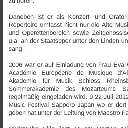
zu hören.
Daneben ist er als Konzert- und Oratori
Repertoire umfasst nicht nur die Alte Mus
und Operettenbereich sowie Zeitgenössis
u.a. an der Staatsoper unter den Linden u
sang.
2006 war er auf Einladung von Frau Eva 
Académie Européene de Musique d’Aix
Akademie für Musik Schloss Rhein
Sommerakademie des Mozarteums Sa
regelmäßig eingeladen wird. 9-22 Juli 201
Music Festival Sapporo Japan wo er dort
geben hat unter der Leitung von Maestro Fa