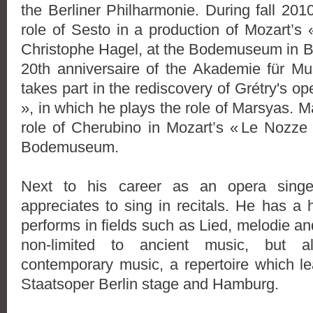
the Berliner Philharmonie.
During fall 201
role of Sesto in a production of Mozart’s
Christophe Hagel, at the Bodemuseum in Berl
20th anniversaire of the Akademie für M
takes part in the rediscovery of Grétry'
s op
»
, in which he plays the role of Marsyas.
Ma
role of Cherubino in Mozart’s « Le Nozze d
Bodemuseum.
Next to his career as an opera singe
appreciates to sing in recitals. He has a h
performs in fields such as Lied, melodie an
non-limited to ancient music, but al
contemporary music, a repertoire which l
Staatsoper Berlin stage and Hamburg.