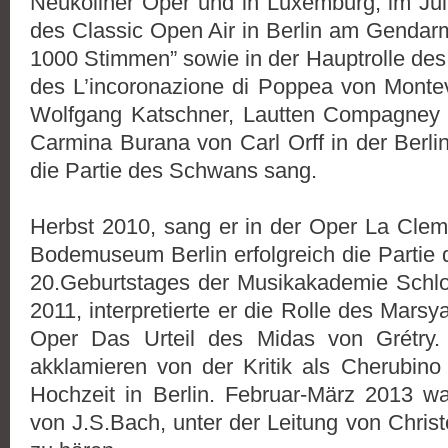
Neuköllner Oper und in Luxemburg, im Juli
des Classic Open Air in Berlin am Gendarm
1000 Stimmen” sowie in der Hauptrolle des
des L’incoronazione di Poppea von Montev
Wolfgang Katschner, Lautten Compagney Be
Carmina Burana von Carl Orff in der Berli
die Partie des Schwans sang.
Herbst 2010, sang er in der Oper La Clem
Bodemuseum Berlin erfolgreich die Partie
20.Geburtstages der Musikakademie Schlo
2011, interpretierte er die Rolle des Marsy
Oper Das Urteil des Midas von Grétry
akklamieren von der Kritik als Cherubino
Hochzeit in Berlin. Februar-März 2013 w
von J.S.Bach, unter der Leitung von Chris