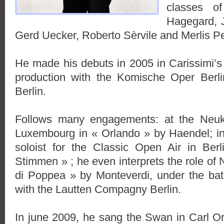
classes o
Hagegard, 
Gerd Uecker, Roberto Sèrvile and Merlis P
He made his debuts in 2005 in Carissimi’s «
production with the Komische Oper Berli
Berlin.
Follows many engagements: at the Neukö
Luxembourg in « Orlando » by Haendel; in 
soloist for the Classic Open Air in Ber
Stimmen » ; he even interprets the role of 
di Poppea » by Monteverdi, under the ba
with the Lautten Compagny Berlin.
In june 2009, he sang the Swan in Carl Or