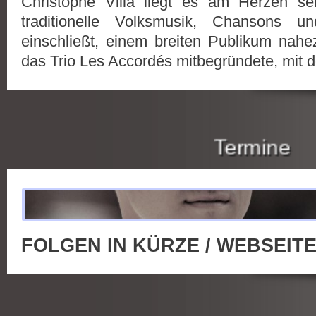
Christophe Villa liegt es am Herzen se
traditionelle Volksmusik, Chansons 
einschließt, einem breiten Publikum nah
das Trio Les Accordés mitbegründete, mit de
Termine
FOLGEN IN KÜRZE / WEBSEITE