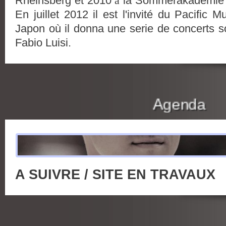
Rheinsberg et 2010
à
la Sommerakademie 
En juillet 2012 il est l'invité du Pacific 
Japon où il donna une serie de concerts s
Fabio Luisi.
Agenda
A SUIVRE / SITE EN TRAVAUX