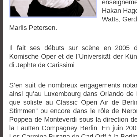
enseignem
Hakan Hage
Watts, Gerd
Marlis Petersen.
Il fait ses débuts sur scène en 2005 
Komische Oper et de l’Universität der Kün
di Jephte de Carissimi.
S’en suit de nombreux engagements nota
ainsi qu’au Luxembourg dans Orlando de Hä
que soliste au Classic Open Air de Berl
Stimmen” ou encore dans le rôle de Nero
Poppea de Monteverdi sous la direction 
la Lautten Compagney Berlin. En juin 20
Les Carmina Burana de Carl Orff à la Berli