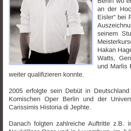
Berlin wo 
an der Hoc
Eisler” bei 
Auszeichn
seinem Stu
Meisterkur
Hakan Hage
Watts, Ger
und Marlis 
weiter qualifizieren konnte.
2005 erfolgte sein Debüt in Deutschland
Komischen Oper Berlin und der Universi
Carissimis Historia di Jephte.
Danach folgten zahlreiche Auftritte z.B.